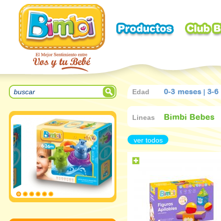
Edad
|
0-3 meses
3-6
Lineas
Bimbi Bebes
ver todos