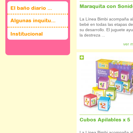
Maraquita con Sonid
El baño diario ...
La Línea Bimbi acompaña a
Algunas inquitu...
bebé en todas las etapas de
su desarrollo. El juguete ay
Institucional
la destreza ...
ver 
Cubos Apilables x 5
La Línea Bimbi acompaña a