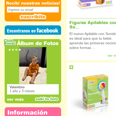
Figuras Apilables co
So...
El nuevo Apilable con Sonid
es ideal para que tu bebé,
aprenda las primeras nocio
sobre formas ...
ver 
Valentino
1 año y 3 meses