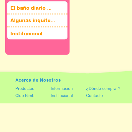
El baño diario ...
Algunas inquitu...
Institucional
Acerca de Nosotros
Productos
Información
¿Dónde comprar?
Club Bimbi
Institucional
Contacto