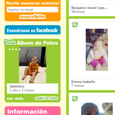
Benjamin lionel lope...
18meses
Emma Isabella
7 meses
Valentino
1 año y 3 meses