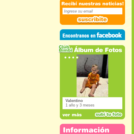
Valentino
1 año y 3 meses