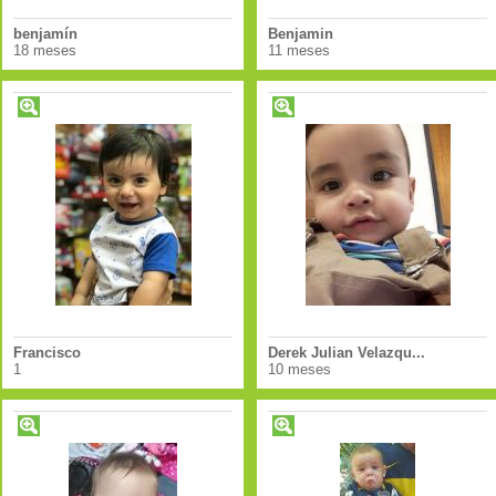
benjamín
Benjamin
18 meses
11 meses
Francisco
Derek Julian Velazqu...
1
10 meses