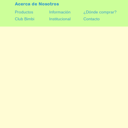
Acerca de Nosotros
Productos
Información
¿Dónde comprar?
Club Bimbi
Institucional
Contacto