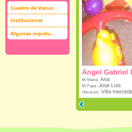
Cuadro de Vacun...
Institucional
Algunas inquitu...
Ángel Gabriel
Ana
Mi Mamá:
Jose Luis
Mi Papá:
Villa merced
Ubicación: